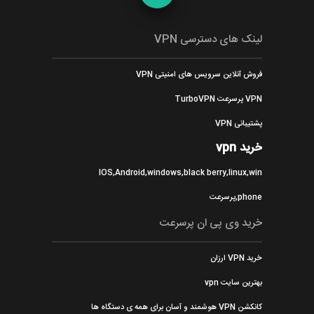
لینک های دسترسی VPN
فروش آنلاین سرویس های امنیتی VPN
VPN پرسرعت TurboVPN
پشتیبانی VPN
خرید vpn
IOS,Android,windows,black berry,linux,win
phone,پرسرعت
خرید وی پی ان پرسرعت
خرید VPN ارزان
بهترین سایت vpn
کانکشن VPN هوشمند و آسان برای همه ی دستگاه ها