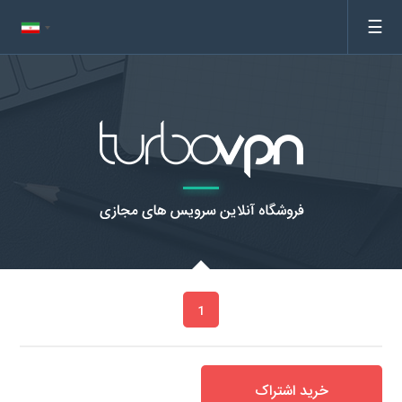
☰
1
خرید اشتراک